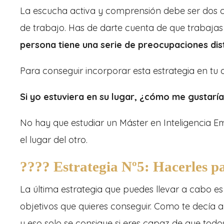
La escucha activa y comprensión debe ser dos cu
de trabajo. Has de darte cuenta de que trabaja
persona tiene una serie de preocupaciones dis
Para conseguir incorporar esta estrategia en tu d
Si yo estuviera en su lugar, ¿cómo me gustar
No hay que estudiar un Máster en Inteligencia 
el lugar del otro.
???? Estrategia Nº5: Hacerles par
La última estrategia que puedes llevar a cabo es 
objetivos que quieres conseguir. Como te decía 
y eso solo se consigue si eres capaz de que todo