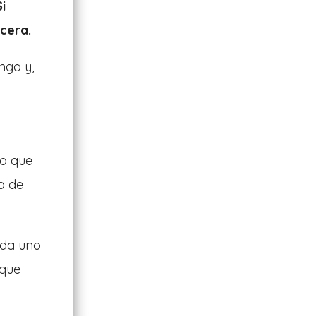
Si
ncera.
nga y,
lo que
a de
ada uno
 que