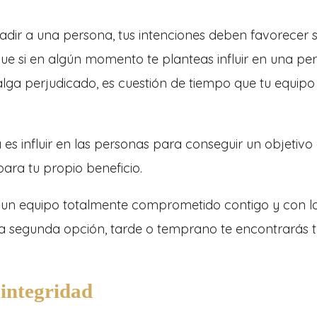
uadir a una persona, tus intenciones deben favorecer
que si en algún momento te planteas influir en una pe
salga perjudicado, es cuestión de tiempo que tu equipo
 es influir en las personas para conseguir un objetiv
para tu propio beneficio.
er un equipo totalmente comprometido contigo y con l
r la segunda opción, tarde o temprano te encontrarás t
 integridad