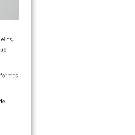
ellos.
que
 formas
 de