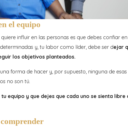
en el equipo
uiere influir en las personas es que debes confiar en 
determinadas y, tu labor como líder, debe ser d
ejar 
guir los objetivos planteados.
una forma de hacer y, por supuesto, ninguna de esas
os no son tú.
tu equipo y que dejes que cada uno se sienta libre
y comprender