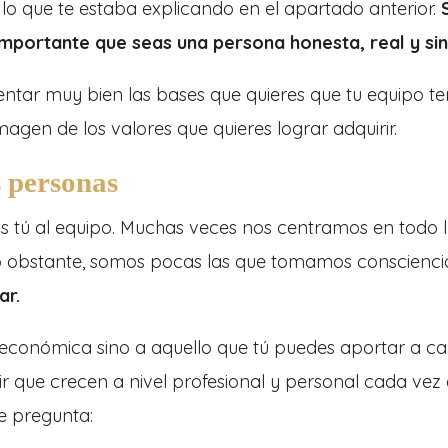
lo que te estaba explicando en el apartado anterior.
 importante que seas una persona honesta, real y si
asentar muy bien las bases que quieres que tu equipo te
imagen de los valores que quieres lograr adquirir.
s personas
as tú al equipo. Muchas veces nos centramos en todo 
No obstante, somos pocas las que tomamos conscienci
ar.
 económica sino a aquello que tú puedes aportar a c
tir que crecen a nivel profesional y personal cada vez
te pregunta: