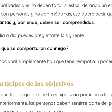
alidades que no deben faltar si estás liderando un e
s con personas y no con máquinas, eso quiere decir q
tintas y, por ende, deben ser comprendidas.
ía a día puedes preguntarte lo siguiente:
ía que se comportaran conmigo?
Emocional, simplemente hay que tener empatía y pone
tícipes de los objetivos
que los integrantes de tu equipo sean partícipes de l
anteriormente, las personas deben sentirse parte del 
s vayáis en la misma dirección.