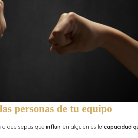
 las personas de tu equipo
iero que sepas que
influir
en alguien es la
capacidad q