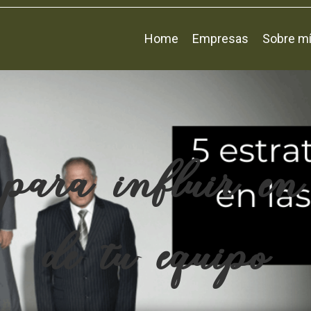
Home
Empresas
Sobre m
s para influir en
de tu equipo