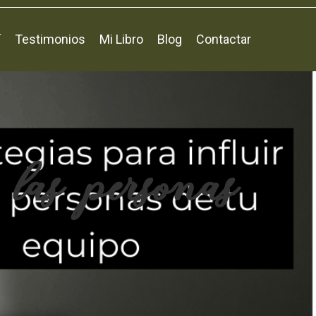
í
Testimonios
Mi Libro
Blog
Contactar
 las personas