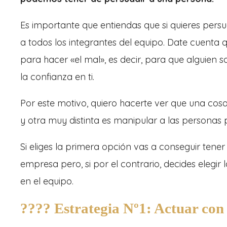
Es importante que entiendas que si quieres pers
a todos los integrantes del equipo. Date cuenta 
para hacer «el mal», es decir, para que alguien 
la confianza en ti.
Por este motivo, quiero hacerte ver que una cosa
y otra muy distinta es manipular a las personas 
Si eliges la primera opción vas a conseguir ten
empresa pero, si por el contrario, decides elegi
en el equipo.
???? Estrategia Nº1: Actuar con