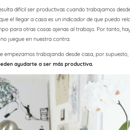
sulta difícil ser productivas cuando trabajamos desd
e el llegar a casa es un indicador de que puedo rel
po para otras cosas ajenas al trabajo. Por tanto, ha
no juegue en nuestra contra.
 empezamos trabajando desde casa, por supuesto,
ueden ayudarte a ser más productiva.