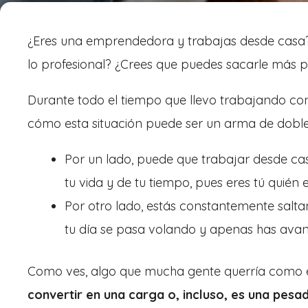
¿Eres una emprendedora y trabajas desde casa? ¿
lo profesional? ¿Crees que puedes sacarle más p
Durante todo el tiempo que llevo trabajando c
cómo esta situación puede ser un arma de doble 
Por un lado, puede que trabajar desde ca
tu vida y de tu tiempo, pues eres tú quién 
Por otro lado, estás constantemente salta
tu día se pasa volando y apenas has ava
Como ves, algo que mucha gente querría como
convertir en una carga o, incluso, es una pesadi