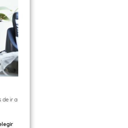
 de ir a
legir