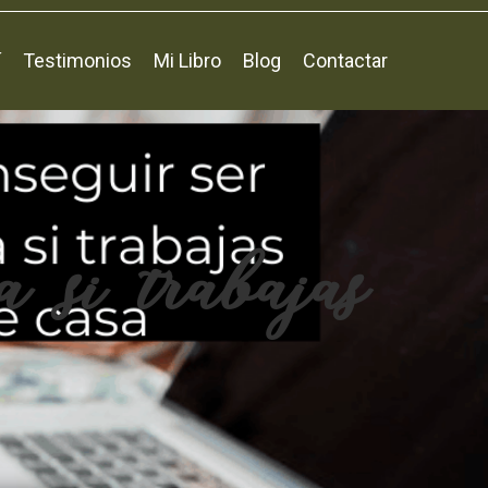
í
Testimonios
Mi Libro
Blog
Contactar
a si trabajas