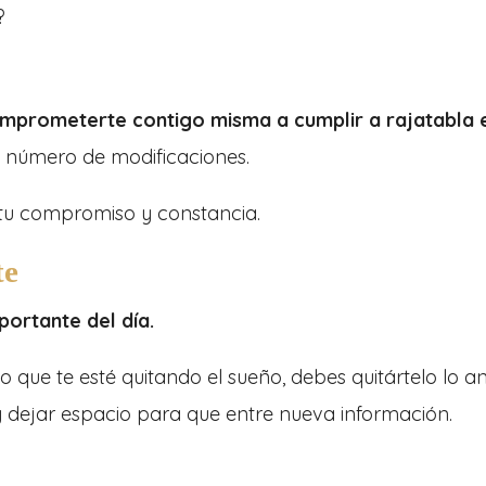
?
mprometerte contigo misma a cumplir a rajatabla 
 número de modificaciones.
o tu compromiso y constancia.
te
ortante del día.
 o que te esté quitando el sueño, debes quitártelo lo a
 y dejar espacio para que entre nueva información.