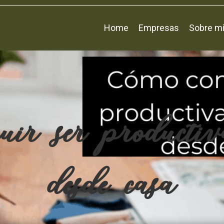
Home
Empresas
Sobre m
ir ser productiv
desde casa