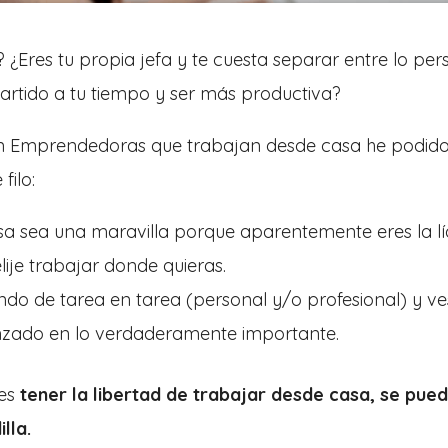
Eres tu propia jefa y te cuesta separar entre lo per
artido a tu tiempo y ser más productiva?
on Emprendedoras que trabajan desde casa he podido
filo:
sa sea una maravilla porque aparentemente eres la lí
elije trabajar donde quieras.
ndo de tarea en tarea (personal y/o profesional) y 
nzado en lo verdaderamente importante.
 es
tener la libertad de trabajar desde casa, se pue
lla.