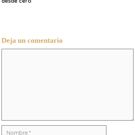
desde cero
.
Deja un comentario