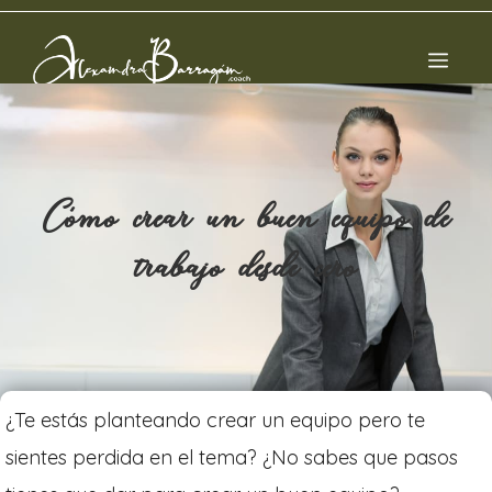
Cómo crear un buen equipo de
trabajo desde cero
¿Te estás planteando crear un equipo pero te
sientes perdida en el tema? ¿No sabes que pasos