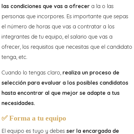
las condiciones que vas a ofrecer
a la o las
personas que incorpores. Es importante que sepas
el número de horas que vas a contratar a los
integrantes de tu equipo, el salario que vas a
ofrecer, los requisitos que necesitas que el candidato
tenga, etc.
Cuando lo tengas claro,
realiza un proceso de
selección para evaluar a los posibles candidatos
hasta encontrar al que mejor se adapte a tus
necesidades.
✅
Forma a tu equipo
El equipo es tuyo y debes
ser la encargada de