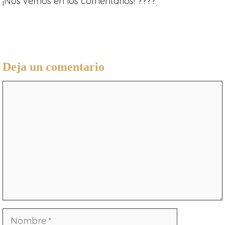
¡Nos vemos en los comentarios! ????
Deja un comentario