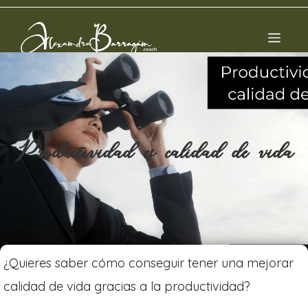
Productividad es calidad de vida
¿Quieres saber cómo conseguir tener una mejorar
calidad de vida gracias a la productividad?