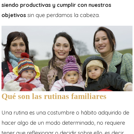
siendo productivas y cumplir con nuestros
objetivos
sin que perdamos la cabeza.
Qué son las rutinas familiares
Una rutina es una costumbre o hábito adquirido de
hacer algo de un modo determinado, no requiere
tener que reflexionar o decidir sobre ello, es decir,