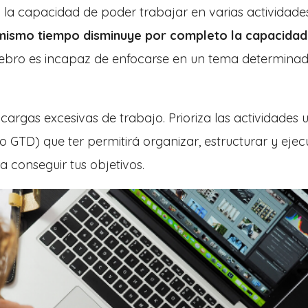
la capacidad de poder trabajar en varias actividades
 mismo tiempo disminuye por completo la capacidad
erebro es incapaz de enfocarse en un tema determinad
s cargas excesivas de trabajo. Prioriza las actividades
 GTD) que ter permitirá organizar, estructurar y ejecu
a conseguir tus objetivos.