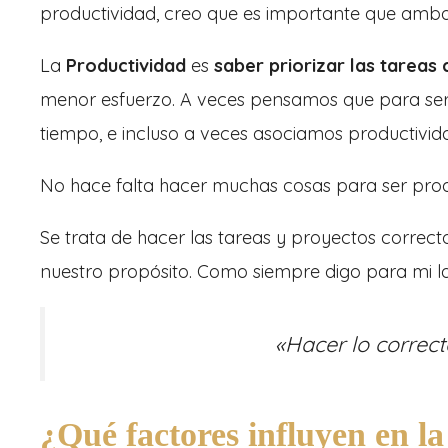
productividad, creo que es importante que amb
La
Productividad
es
saber priorizar las tareas
menor esfuerzo. A veces pensamos que para se
tiempo, e incluso a veces asociamos productivida
No hace falta hacer muchas cosas para ser prod
Se trata de hacer las tareas y proyectos correct
nuestro propósito. Como siempre digo para mi la 
«Hacer lo corre
¿Qué factores influyen en la