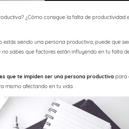
productiva? ¿Cómo consigue la falta de productividad 
 estás siendo una persona productiva, puede que sie
no sabes que factores están influyendo en tu falta d
es que te impiden ser una persona productiva
para 
ra mismo afectando en tu vida.