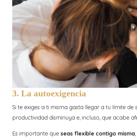
3. La autoexigencia
Si te exiges a ti misma gasta llegar a tu límite 
productividad disminuya e, incluso, que acabe afe
Es importante que
seas flexible contigo misma