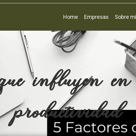
Home
Empresas
Sobre m
 que influyen en 
productividad