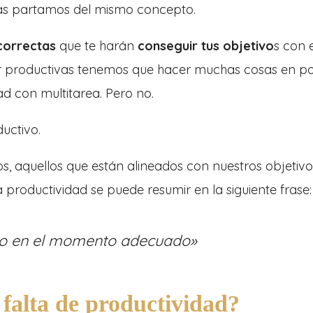
as partamos del mismo concepto.
 correctas
que te harán
conseguir tus objetivo
s con e
r productivas tenemos que hacer muchas cosas en p
d con multitarea. Pero no.
uctivo.
os, aquellos que están alineados con nuestros objetivo
productividad se puede resumir en la siguiente frase:
cto en el momento adecuado»
 falta de productividad?