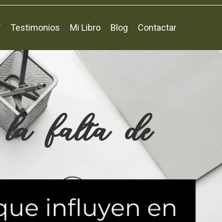
í
Testimonios
Mi Libro
Blog
Contactar
la falta de