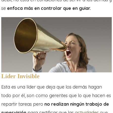
se
enfoca más en controlar que en guiar.
Líder Invisible
Esta es una líder que deja que los demás hagan
todo por él, son como gerentes que lo que hacen es
repartir tareas pero
no realizan ningún trabajo de
supervisión
para certificar que las
actividades que