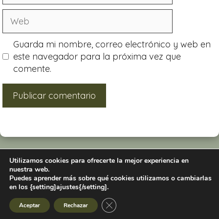
Guarda mi nombre, correo electrónico y web en
este navegador para la próxima vez que
comente.
Utilizamos cookies para ofrecerte la mejor experiencia en
nuestra web.
Puedes aprender más sobre qué cookies utilizamos o cambiarlas
en los {setting]ajustes{/setting].
Todos los derechos reservados. © 2025 Alexandra Barragán
Cerrar el banner de cookies RGPD
Aceptar
Rechazar
Aviso Legal y Política de Privacidad
Política de cookies