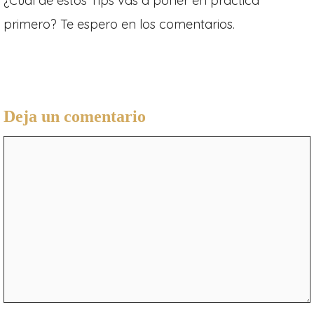
¿Cuál de estos Tips vas a poner en práctica
primero? Te espero en los comentarios.
Deja un comentario