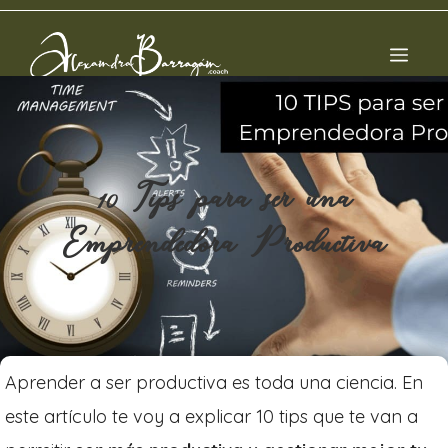
10 Tips para ser una
Emprendedora Productiva
Aprender a ser productiva es toda una ciencia. En
este artículo te voy a explicar 10 tips que te van a