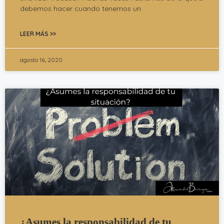
debemos hacer cuando tenemos un
LEER MÁS >>
agosto 16, 2020
¿Asumes la responsabilidad de tu