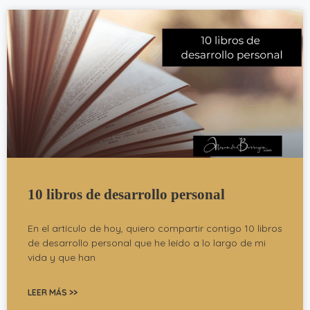
10 libros de desarrollo personal
En el artículo de hoy, quiero compartir contigo 10 libros
de desarrollo personal que he leído a lo largo de mi
vida y que han
LEER MÁS >>