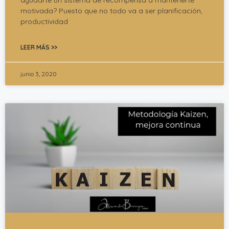
ayudarte un sistema de recompensa a mantenerte
motivada? Puesto que no todo va a ser planificación,
productividad
LEER MÁS >>
junio 3, 2020