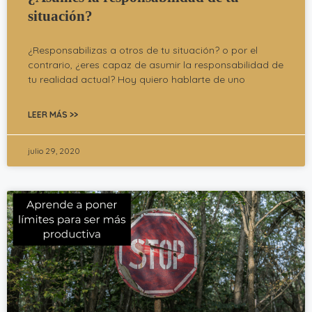
situación?
¿Responsabilizas a otros de tu situación? o por el
contrario, ¿eres capaz de asumir la responsabilidad de
tu realidad actual? Hoy quiero hablarte de uno
LEER MÁS >>
julio 29, 2020